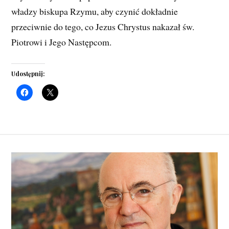
władzy biskupa Rzymu, aby czynić dokładnie
przeciwnie do tego, co Jezus Chrystus nakazał św.
Piotrowi i Jego Następcom.
Udostępnij: