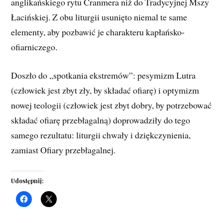
anglikańskiego rytu Cranmera niż do Tradycyjnej Mszy
Łacińskiej. Z obu liturgii usunięto niemal te same
elementy, aby pozbawić je charakteru kapłańsko-
ofiarniczego.
Doszło do „spotkania ekstremów”: pesymizm Lutra
(człowiek jest zbyt zły, by składać ofiarę) i optymizm
nowej teologii (człowiek jest zbyt dobry, by potrzebować
składać ofiarę przebłagalną) doprowadziły do tego
samego rezultatu: liturgii chwały i dziękczynienia,
zamiast Ofiary przebłagalnej.
Udostępnij: