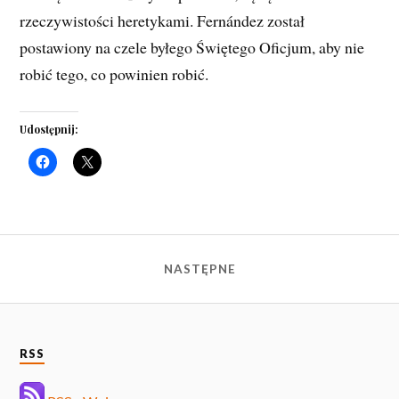
rzeczywistości heretykami. Fernández został
postawiony na czele byłego Świętego Oficjum, aby nie
robić tego, co powinien robić.
Udostępnij:
NASTĘPNE
RSS