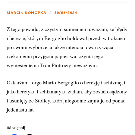
MARCIN KONOPKA
30/06/2024
Z tego powodu, z czystym sumieniem uważam, że błędy
i herezje, którym Bergoglio hołdował przed, w trakcie i
po swoim wyborze, a także intencja towarzysząca
rzekomemu przyjęciu papiestwa, czynią jego
wyniesienie na Tron Piotrowy nieważnym.
Oskarżam Jorge Mario Bergoglio o herezję i schizmę, i
jako heretyka i schizmatyka żądam, aby został osądzony
i usunięty ze Stolicy, którą niegodnie zajmuje od ponad
jedenastu lat
Udostępnij: