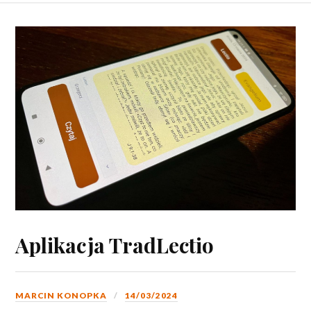
Aplikacja TradLectio
MARCIN KONOPKA
14/03/2024