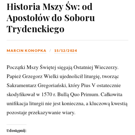
Historia Mszy Św: od
Apostołów do Soboru
Trydenckiego
MARCIN KONOPKA
15/12/2024
Początki Mszy Świętej sięgają Ostatniej Wieczerzy.
Papież Grzegorz Wielki ujednolicił liturgię, tworząc
Sakramentarz Gregoriański, który Pius V ostatecznie
skodyfikował w 1570 r. Bullą Quo Primum. Całkowita
unifikacja liturgii nie jest konieczna, a kluczową kwestią
pozostaje przekazywanie wiary.
Udostępnij: