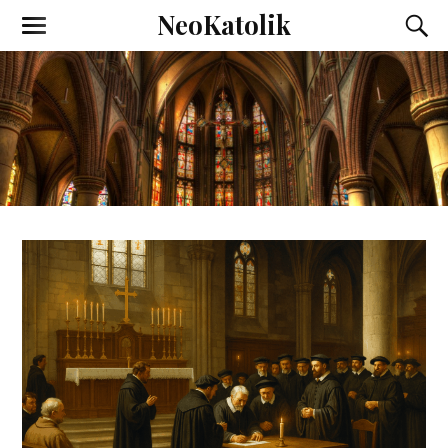
NeoKatolik