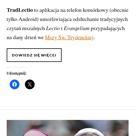
TradLectio
to aplikacja na telefon komórkowy (obecnie
tylko Android) umożliwiająca odsłuchanie tradycyjnych
czytań mszalnych
Lectio
i
Evangelium
przypadających
na dany dzień we
Mszy Św. Trydenckiej
.
DOWIEDZ SIĘ WIĘCEJ
Udostępnij: