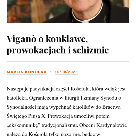
Viganò o konklawe,
prowokacjach i schizmie
MARCIN KONOPKA
10/08/2023
Następuje pacyfikacja części Kościoła, która wciąż jest
katolicka. Ograniczenia w liturgii i zmiany Synodu o
Synodalności mają wypchnąć katolików do Bractwa
Świętego Piusa X. Prowokacja umożliwi potem
„ekskomunikę” tradycjonalizmu. Obecni Kardynałowie
należą do Kościoła tylko pozornie, będąc w