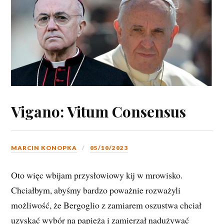
Vigano: Vitum Consensus
MARCIN KONOPKA
05/10/2023
Oto więc wbijam przysłowiowy kij w mrowisko.
Chciałbym, abyśmy bardzo poważnie rozważyli
możliwość, że Bergoglio z zamiarem oszustwa chciał
uzyskać wybór na papieża i zamierzał nadużywać