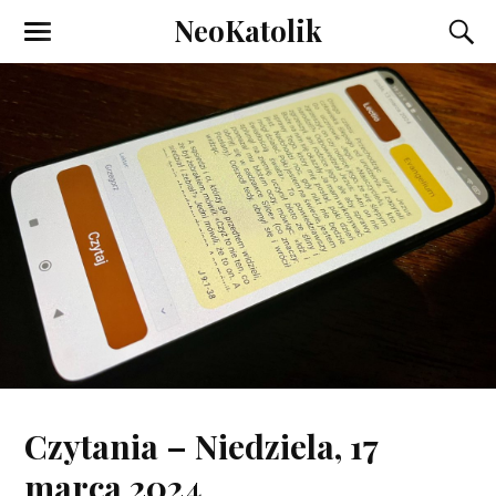
NeoKatolik
Czytania – Niedziela, 17
marca 2024