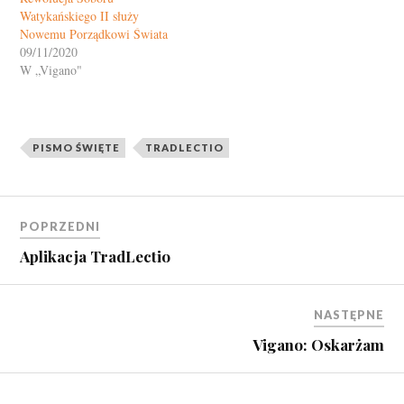
Watykańskiego II służy
Nowemu Porządkowi Świata
09/11/2020
W „Vigano"
PISMO ŚWIĘTE
TRADLECTIO
POPRZEDNI
Aplikacja TradLectio
NASTĘPNE
Vigano: Oskarżam