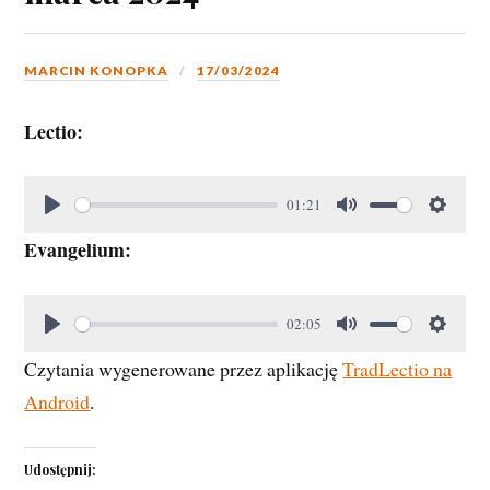
MARCIN KONOPKA
17/03/2024
Lectio:
01:21
Evangelium:
02:05
Czytania wygenerowane przez aplikację
TradLectio na
Android
.
Udostępnij: