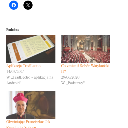
Podobne
Aplikacja TradLectio
Co zmienił Sobór Watykański
14/03/2024
II?
W „TradLectio - aplikacja na
29/06/2020
Android"
W „Podstawy"
Obwiniając Franciszka: Jak
Rewolucja Soboru