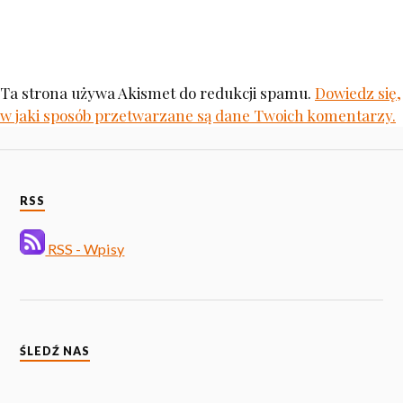
Ta strona używa Akismet do redukcji spamu.
Dowiedz się,
w jaki sposób przetwarzane są dane Twoich komentarzy.
RSS
RSS - Wpisy
ŚLEDŹ NAS