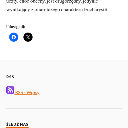
uczty, choć obecny, jest drugorzędny, jedynie
wynikający z ofiarniczego charakteru Eucharystii.
Udostępnij:
RSS
RSS - Wpisy
ŚLEDŹ NAS