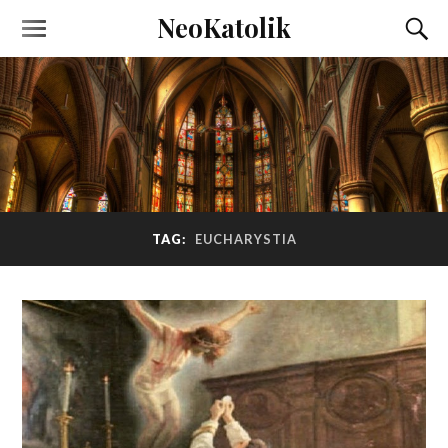
NeoKatolik
TAG:
EUCHARYSTIA